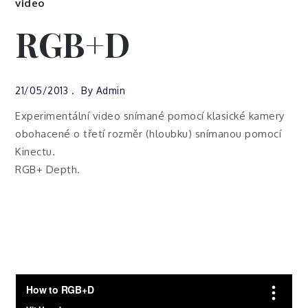
video
RGB+D
21/05/2013
By
Admin
Experimentální video snímané pomocí klasické kamery
obohacené o třetí rozměr (hloubku) snímanou pomocí
Kinectu.
RGB+ Depth.