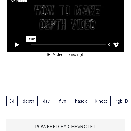
3d
Depth
Dslr
Film
Hasek
Kinect
Rgb+d
POWERED BY CHEVROLET