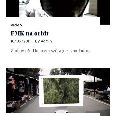
video
FMK na orbit
10/09/2011
By
Admin
Z obav před koncem světa je rozhodnuto…