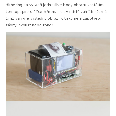
ditheringu a vytvoří jednotlivé body obrazu zahřátím
termopapíru o šířce 57mm. Ten v místě zahřátí zčerná,
čímž vznikne výsledný obraz. K tisku není zapotřebí
žádný inkoust nebo toner.